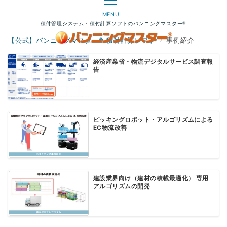
MENU
積付管理システム・積付計算ソフトのバンニングマスター®
【公式】バンニングマスター® 積付計算ソフト
事例紹介
経済産業省・物流デジタルサービス調査報
告
ピッキングロボット・アルゴリズムによる
EC物流改善
建設業界向け（建材の積載最適化） 専用
アルゴリズムの開発