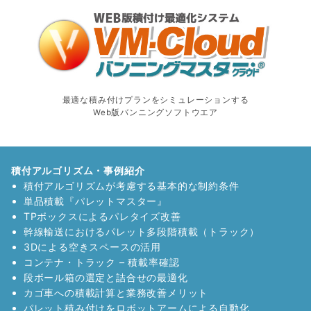
最適な積み付けプランをシミュレーションする
Web版バンニングソフトウエア
積付アルゴリズム・事例紹介
積付アルゴリズムが考慮する基本的な制約条件
単品積載『パレットマスター』
TPボックスによるパレタイズ改善
幹線輸送におけるパレット多段階積載（トラック）
3Dによる空きスペースの活用
コンテナ・トラック – 積載率確認
段ボール箱の選定と詰合せの最適化
カゴ車への積載計算と業務改善メリット
パレット積み付けをロボットアームによる自動化