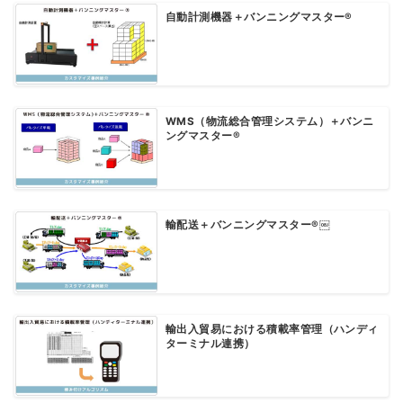
自動計測機器＋バンニングマスター®
WMS（物流総合管理システム）＋バンニ
ングマスター®
輸配送＋バンニングマスター®￼
輸出入貿易における積載率管理（ハンディ
ターミナル連携）