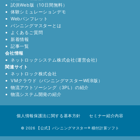
試供Web版（10日間無料）
体験シミュレーションデモ
Webパンフレット
バンニングマスターとは
よくあるご質問
新着情報
記事一覧
会社情報
ネットロックシステム株式会社(運営会社)
関連サイト
ネットロック株式会社
VMクラウド（バンニングマスターWEB版）
物流アウトソーシング（3PL）の紹介
物流システム開発の紹介
個人情報保護法に関する基本方針
セミナー紹介内容
© 2026
【公式】バンニングマスター® 積付計算ソフト