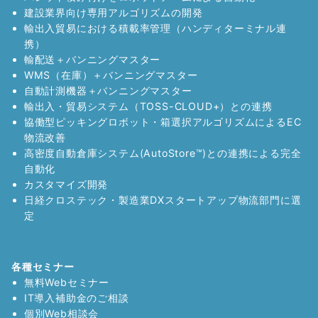
建設業界向け専用アルゴリズムの開発
輸出入貿易における積載率管理（ハンディターミナル連
携）
輸配送＋バンニングマスター
WMS（在庫）＋バンニングマスター
自動計測機器＋バンニングマスター
輸出入・貿易システム（TOSS-CLOUD+）との連携
協働型ピッキングロボット・箱選択アルゴリズムによるEC
物流改善
高密度自動倉庫システム(AutoStore™)との連携による完全
自動化
カスタマイズ開発
日経クロステック・製造業DXスタートアップ物流部門に選
定
各種セミナー
無料Webセミナー
IT導入補助金のご相談
個別Web相談会